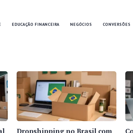
E
EDUCAÇÃO FINANCEIRA
NEGÓCIOS
CONVERSÕES
al
Dropshipping no Brasil com
Co