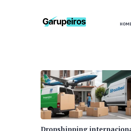
HOM
Dropshipping internacion