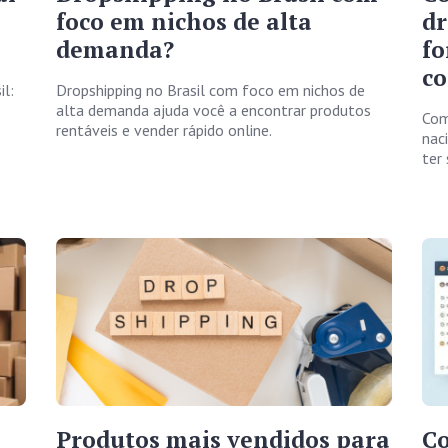
foco em nichos de alta
d
demanda?
fo
co
il:
Dropshipping no Brasil com foco em nichos de
alta demanda ajuda você a encontrar produtos
Com
rentáveis e vender rápido online.
nac
ter
Produtos mais vendidos para
Co