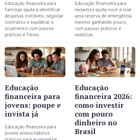
Educação financeira para
Educação financeira para
famílias ajuda a identificar
iniciantes ajuda você a criar
despesas evitáveis, negociar
uma reserva de emergência
contratos e equilibrar o
mesmo ganhando pouco,
orçamento com passos
com passos práticos e
práticos e fáceis.
realistas.
Educação
Educação
financeira para
financeira 2026:
jovens: poupe e
como investir
invista já
com pouco
dinheiro no
Educação financeira para
Brasil
jovens ensina hábitos
práticos para economizar,