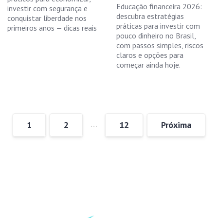
Educação financeira 2026:
investir com segurança e
descubra estratégias
conquistar liberdade nos
práticas para investir com
primeiros anos — dicas reais
pouco dinheiro no Brasil,
com passos simples, riscos
claros e opções para
começar ainda hoje.
…
1
2
12
Próxima