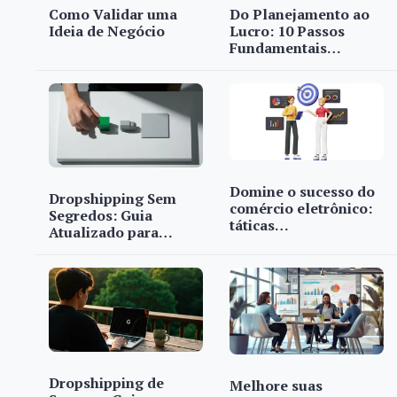
Como Validar uma
Do Planejamento ao
Ideia de Negócio
Lucro: 10 Passos
Fundamentais…
Domine o sucesso do
Dropshipping Sem
comércio eletrônico:
Segredos: Guia
táticas…
Atualizado para…
Dropshipping de
Melhore suas