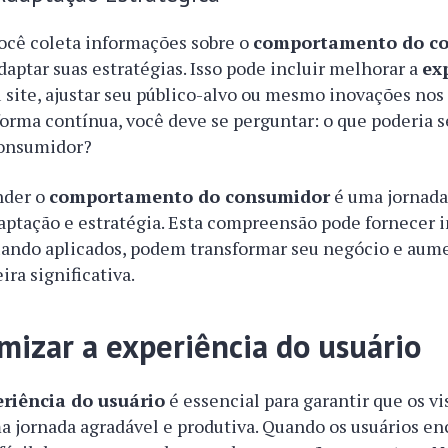
ocê coleta informações sobre o
comportamento do c
adaptar suas estratégias. Isso pode incluir melhorar a
ex
site, ajustar seu público-alvo ou mesmo inovações nos
forma contínua, você deve se perguntar: o que poderia 
consumidor?
nder o
comportamento do consumidor
é uma jornada
daptação e estratégia. Esta compreensão pode fornecer 
quando aplicados, podem transformar seu negócio e aum
ra significativa.
mizar a experiência do usuário
eriência do usuário
é essencial para garantir que os vi
a jornada agradável e produtiva. Quando os usuários 