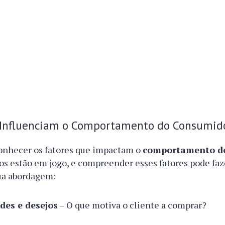
 Influenciam o Comportamento do Consumid
conhecer os fatores que impactam o
comportamento d
os estão em jogo, e compreender esses fatores pode fa
ua abordagem:
des e desejos
– O que motiva o cliente a comprar?