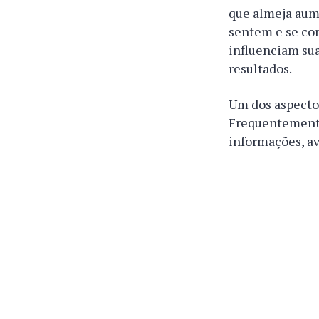
que almeja aum
sentem e se co
influenciam sua
resultados.
Um dos aspecto
Frequentement
informações, av