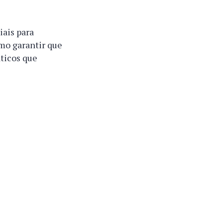
iais para
mo garantir que
ticos que