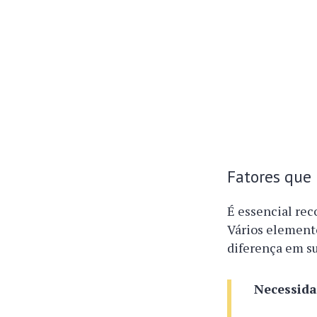
Fatores que
É essencial re
Vários element
diferença em s
Necessida