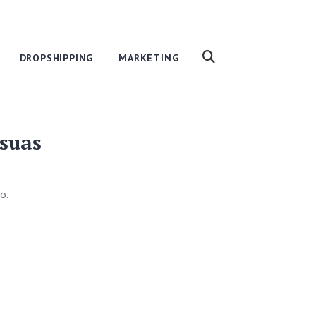
DROPSHIPPING
MARKETING
 suas
o.