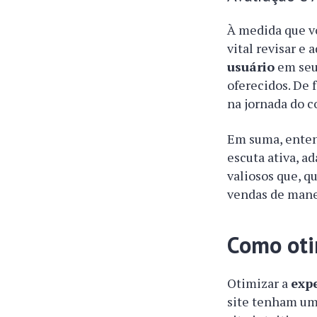
À medida que v
vital revisar e 
usuário
em seu 
oferecidos. De 
na jornada do 
Em suma, ente
escuta ativa, a
valiosos que, 
vendas de manei
Como oti
Otimizar a
exp
site tenham um