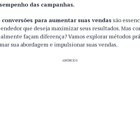
esempenho das campanhas.
e conversões para aumentar suas vendas
são essenc
endedor que deseja maximizar seus resultados. Mas co
realmente façam diferença? Vamos explorar métodos prá
mar sua abordagem e impulsionar suas vendas.
ANÚNCIOS