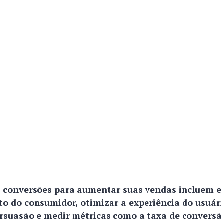
e conversões para aumentar suas vendas incluem 
 do consumidor, otimizar a experiência do usuário
ersuasão e medir métricas como a taxa de convers