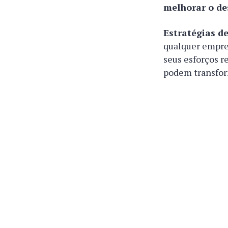
melhorar o d
Estratégias d
qualquer empre
seus esforços 
podem transfor