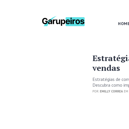
HOM
Estratég
vendas
Estratégias de co
Descubra como imp
POR:
EMILLY CORREA
EM 