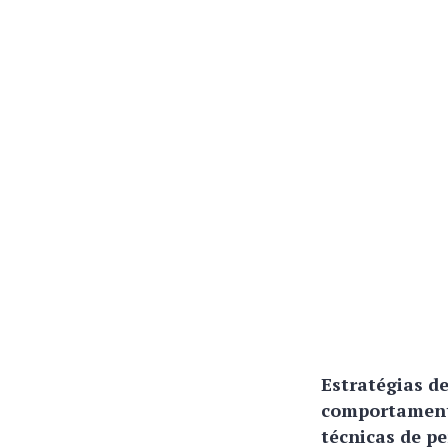
Estratégias d
comportamento
técnicas de p