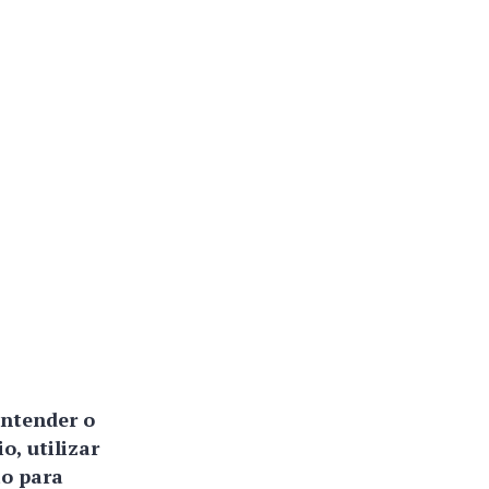
entender o
, utilizar
ão para