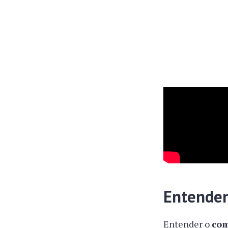
Entenden
Entender o
com