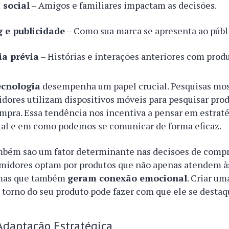
 social
– Amigos e familiares impactam as decisões.
 e publicidade
– Como sua marca se apresenta ao públ
ia prévia
– Histórias e interações anteriores com produ
ecnologia
desempenha um papel crucial. Pesquisas mo
ores utilizam dispositivos móveis para pesquisar prod
mpra. Essa tendência nos incentiva a pensar em estrat
tal e em como podemos se comunicar de forma eficaz.
bém são um fator determinante nas decisões de compr
umidores optam por produtos que não apenas atendem à
 mas que também
geram conexão emocional
. Criar um
 torno do seu produto pode fazer com que ele se desta
Adaptação Estratégica