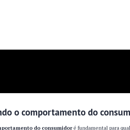
do o comportamento do consum
portamento do consumidor
é fundamental para qua