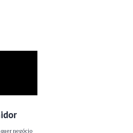
idor
lquer negócio