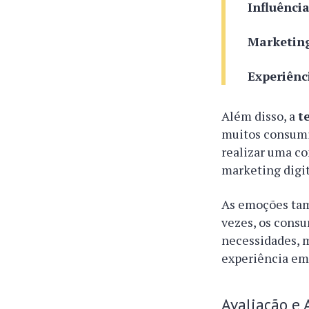
Influência
Marketing
Experiênc
Além disso, a
t
muitos consumid
realizar uma co
marketing digi
As emoções tam
vezes, os cons
necessidades,
experiência em
Avaliação e 