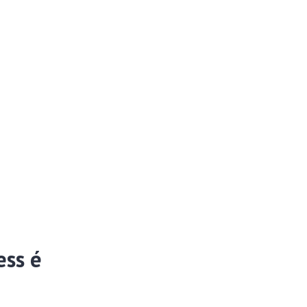
ess é