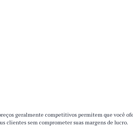
 preços geralmente competitivos permitem que você of
eus clientes sem comprometer suas margens de lucro.