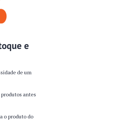
toque e
ssidade de um
e produtos antes
a o produto do