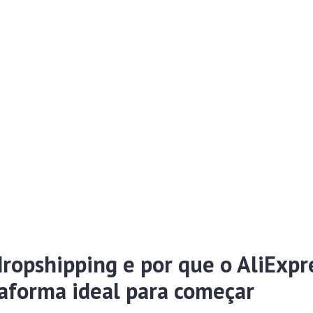
dropshipping e por que o AliExpr
aforma ideal para começar