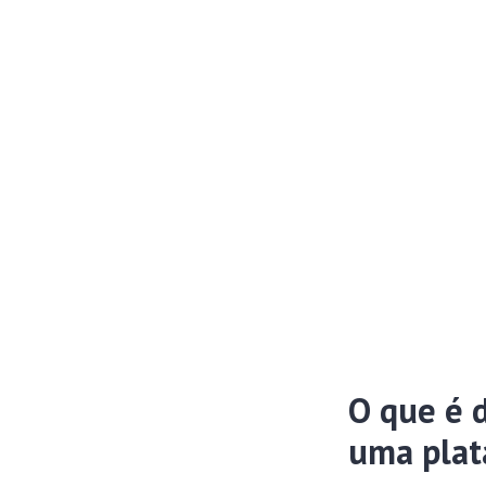
O que é 
uma plat