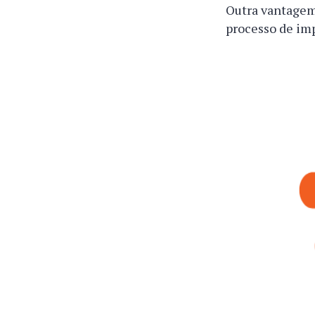
Outra vantagem
processo de imp