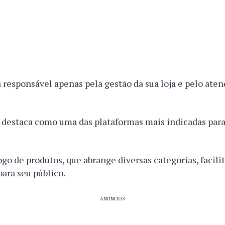
a responsável apenas pela gestão da sua loja e pelo at
e destaca como uma das plataformas mais indicadas par
ogo de produtos, que abrange diversas categorias, facili
para seu público.
ANÚNCIOS