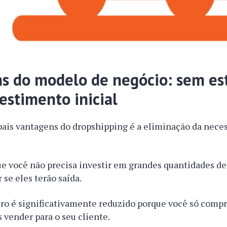
s do modelo de negócio: sem es
estimento inicial
pais vantagens do dropshipping é a eliminação da nece
que você não precisa investir em grandes quantidades d
se eles terão saída.
iro é significativamente reduzido porque você só compr
 vender para o seu cliente.