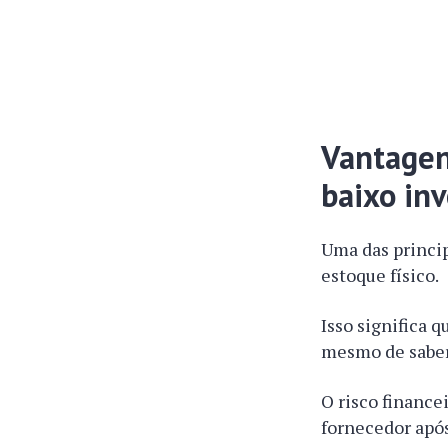
Vantagen
baixo inv
Uma das princi
estoque físico.
Isso significa 
mesmo de saber 
O risco finance
fornecedor após