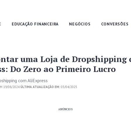
E
EDUCAÇÃO FINANCEIRA
NEGÓCIOS
CONVERSÕES
tar uma Loja de Dropshipping
ss: Do Zero ao Primeiro Lucro
pshipping com AliExpress
M 19/08/2024
ÚLTIMA ATUALIZAÇÃO EM:
03/04/2025
ANÚNCIOS