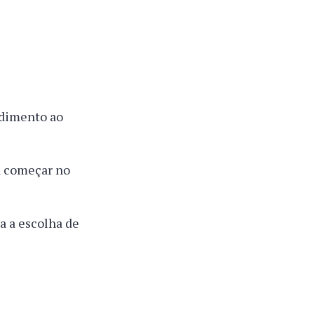
endimento ao
a começar no
ta a escolha de