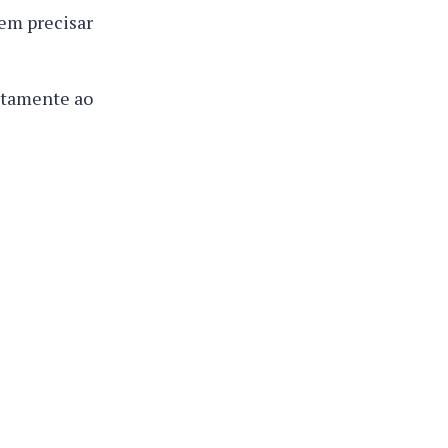
em precisar
retamente ao