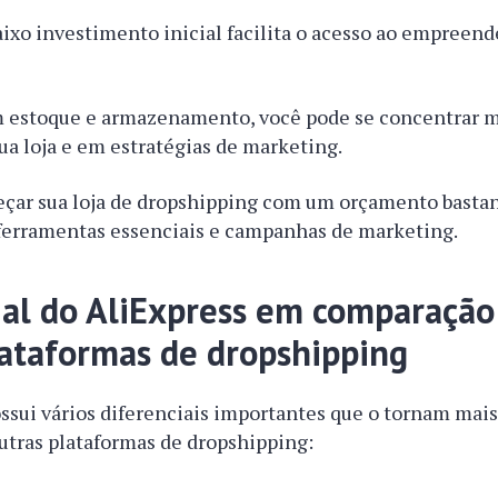
aixo investimento inicial facilita o acesso ao empreen
.
 estoque e armazenamento, você pode se concentrar m
ua loja e em estratégias de marketing.
çar sua loja de dropshipping com um orçamento bastan
ferramentas essenciais e campanhas de marketing.
ial do AliExpress em comparaçã
lataformas de dropshipping
ssui vários diferenciais importantes que o tornam mai
utras plataformas de dropshipping: