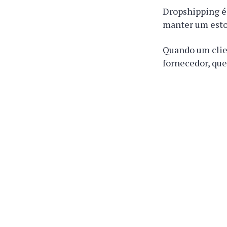
Dropshipping é
manter um esto
Quando um clie
fornecedor, que