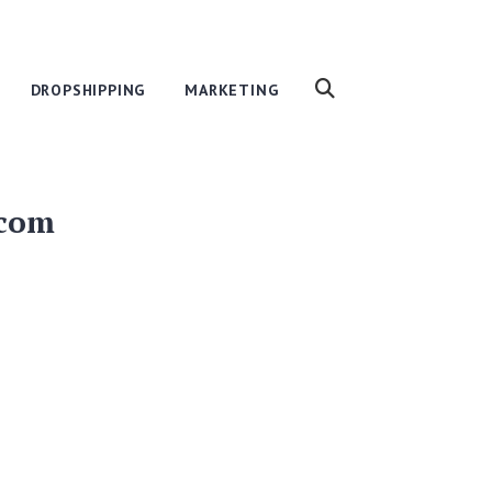
DROPSHIPPING
MARKETING
 com