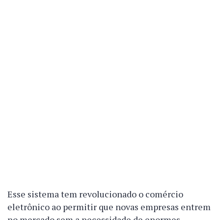
Esse sistema tem revolucionado o comércio
eletrônico ao permitir que novas empresas entrem
no mercado sem a necessidade de enormes